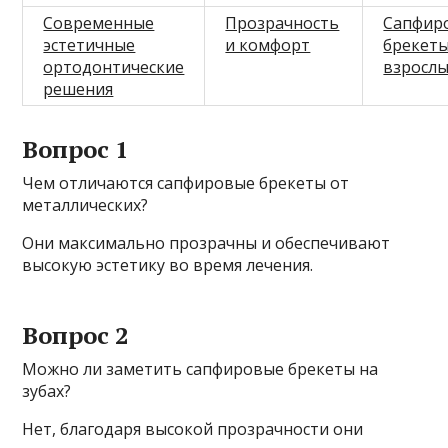
Современные
Прозрачность
Сапфир
эстетичные
и комфорт
брекеты
ортодонтические
взросл
решения
Вопрос 1
Чем отличаются сапфировые брекеты от
металлических?
Они максимально прозрачны и обеспечивают
высокую эстетику во время лечения.
Вопрос 2
Можно ли заметить сапфировые брекеты на
зубах?
Нет, благодаря высокой прозрачности они