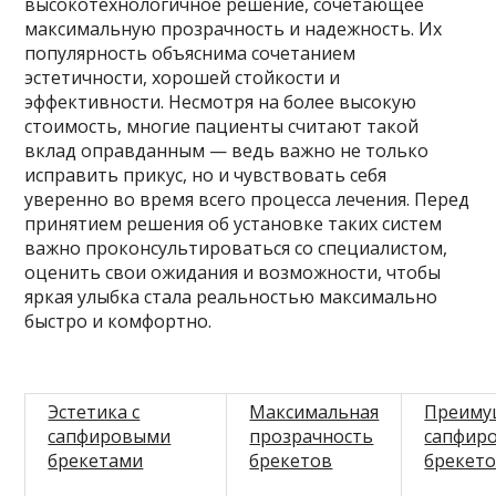
высокотехнологичное решение, сочетающее
максимальную прозрачность и надежность. Их
популярность объяснима сочетанием
эстетичности, хорошей стойкости и
эффективности. Несмотря на более высокую
стоимость, многие пациенты считают такой
вклад оправданным — ведь важно не только
исправить прикус, но и чувствовать себя
уверенно во время всего процесса лечения. Перед
принятием решения об установке таких систем
важно проконсультироваться со специалистом,
оценить свои ожидания и возможности, чтобы
яркая улыбка стала реальностью максимально
быстро и комфортно.
Эстетика с
Максимальная
Преиму
сапфировыми
прозрачность
сапфир
брекетами
брекетов
брекет